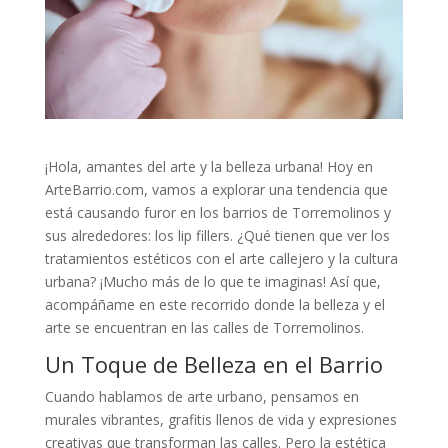
¡Hola, amantes del arte y la belleza urbana! Hoy en
ArteBarrio.com, vamos a explorar una tendencia que
está causando furor en los barrios de Torremolinos y
sus alrededores: los lip fillers. ¿Qué tienen que ver los
tratamientos estéticos con el arte callejero y la cultura
urbana? ¡Mucho más de lo que te imaginas! Así que,
acompáñame en este recorrido donde la belleza y el
arte se encuentran en las calles de Torremolinos.
Un Toque de Belleza en el Barrio
Cuando hablamos de arte urbano, pensamos en
murales vibrantes, grafitis llenos de vida y expresiones
creativas que transforman las calles. Pero la estética