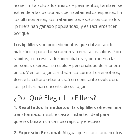
no se limita solo a los muros y pavimentos; también se
extiende a las personas que habitan estos espacios. En
los últimos años, los tratamientos estéticos como los
lip fillers han ganado popularidad, y es fácil entender
por qué.
Los lip fillers son procedimientos que utilizan ácido
hialurónico para dar volumen y forma a los labios. Son
rápidos, con resultados inmediatos, y permiten a las
personas expresar su estilo y personalidad de manera
única. Y en un lugar tan dinámico como Torremolinos,
donde la cultura urbana está en constante evolución,
los lip fillers han encontrado su lugar.
¿Por Qué Elegir Lip Fillers?
1. Resultados Inmediatos:
Los lip fillers ofrecen una
transformación visible casi al instante. Ideal para
quienes buscan un cambio rápido y efectivo.
2. Expresión Personal:
Al igual que el arte urbano, los